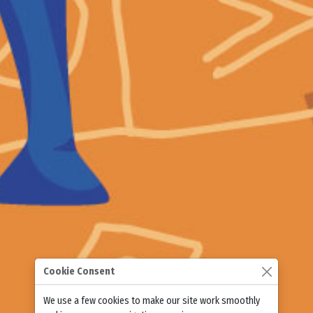
Cookie Consent
We use a few cookies to make our site work smoothly