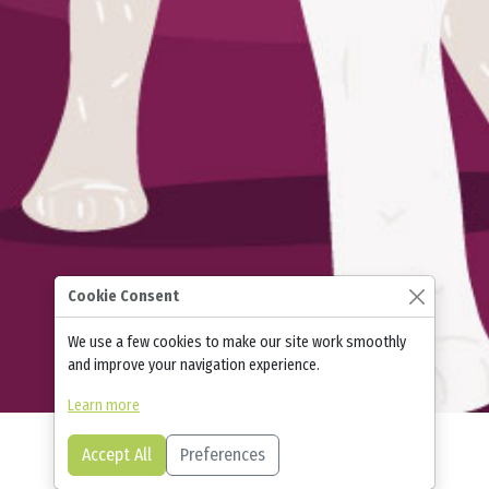
Cookie Consent
We use a few cookies to make our site work smoothly
and improve your navigation experience.
Learn more
Accept All
Preferences